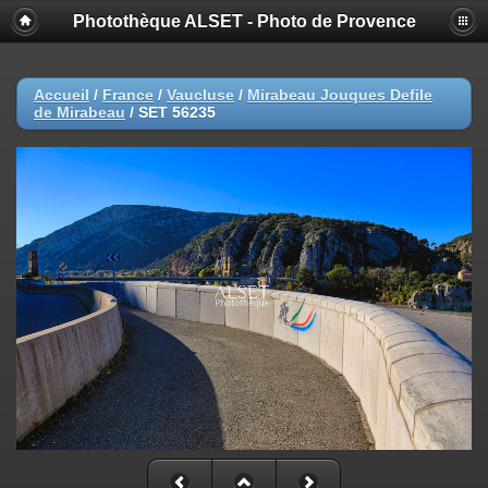
Photothèque ALSET - Photo de Provence
Accueil
/
France
/
Vaucluse
/
Mirabeau Jouques Defile
de Mirabeau
/
SET 56235